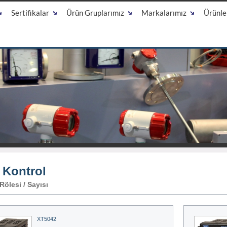
Sertifikalar
Ürün Gruplarımız
Markalarımız
Ürünle
 Kontrol
ölesi / Sayısı
XT5042