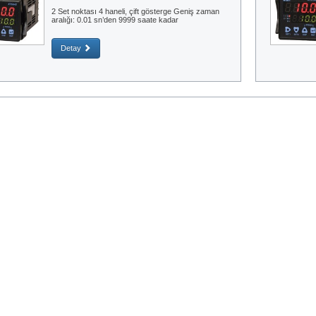
2 Set noktası 4 haneli, çift gösterge Geniş zaman
aralığı: 0.01 sn’den 9999 saate kadar
Detay