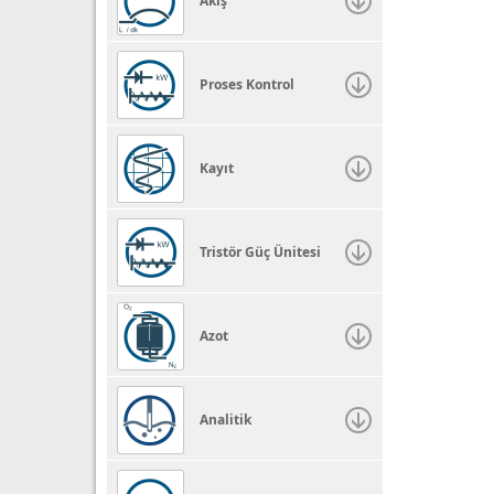
Akış
Proses Kontrol
Kayıt
Tristör Güç Ünitesi
Azot
Analitik