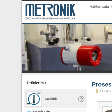
Hakkımızda
Ürünlerimiz
Proses
Zaman R
Sıcaklık
Modüler Tip