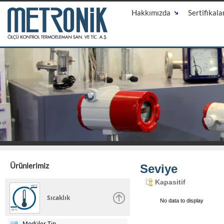
Hakkımızda
Sertifikala
Ürünlerimiz
Seviye
Kapasitif
Sıcaklık
No data to display
Modüler Tip