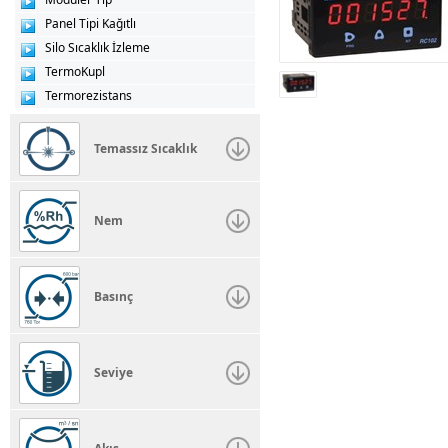
Panel Tipi Kağıtlı
Silo Sıcaklık İzleme
TermoKupl
Termorezistans
Temassız Sıcaklık
Nem
Basınç
Seviye