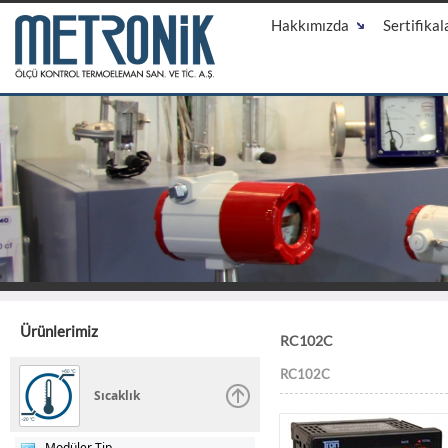
Hakkımızda
Sertifikal
Ürünlerimiz
RC102C
RC102C
Sıcaklık
Modüler Tip