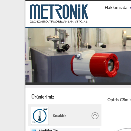
Hakkımızda
Ürünlerimiz
Optris CSmic
Sıcaklık
Modüler Tip