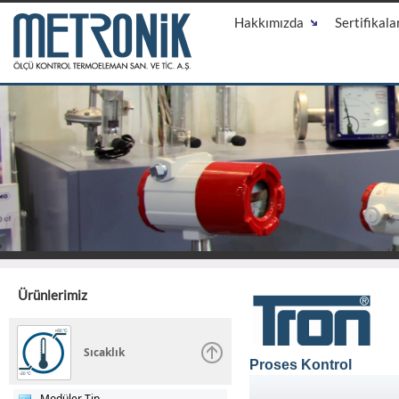
Hakkımızda
Sertifikala
Ürünlerimiz
Sıcaklık
Proses Kontrol
Modüler Tip