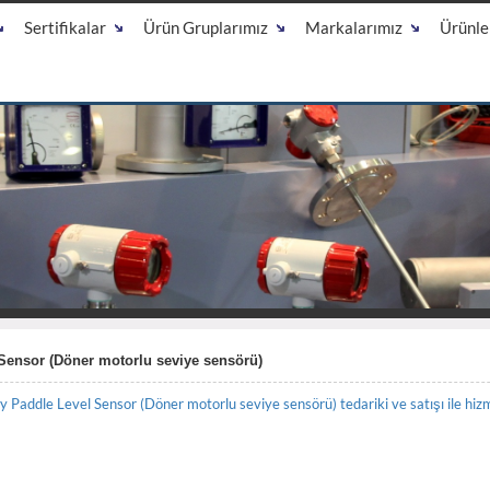
Sertifikalar
Ürün Gruplarımız
Markalarımız
Ürünle
Sensor (Döner motorlu seviye sensörü)
addle Level Sensor (Döner motorlu seviye sensörü) tedariki ve satışı ile hizm