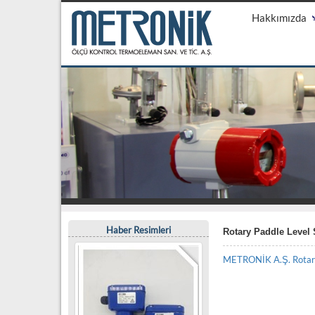
Hakkımızda
Haber Resimleri
Rotary Paddle Level 
METRONİK A.Ş. Rotary P