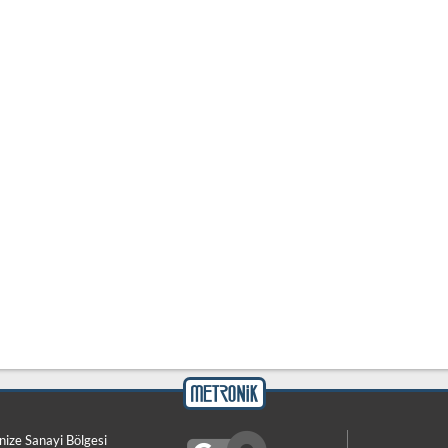
nize Sanayi Bölgesi