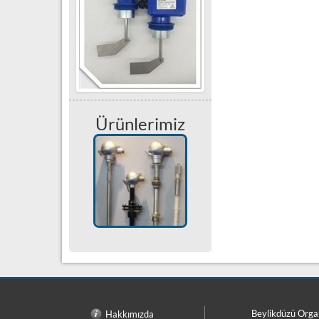
Ürünlerimiz
Beylikdüzü Orga
Hakkımızda